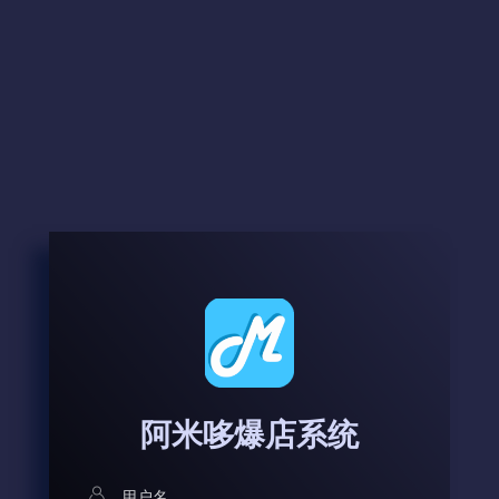
阿米哆爆店系统