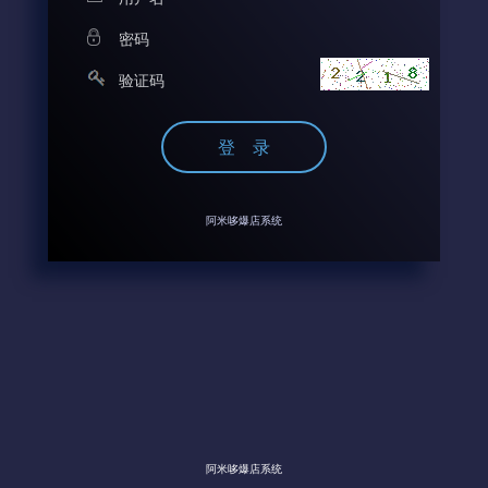
阿米哆爆店系统
阿米哆爆店系统